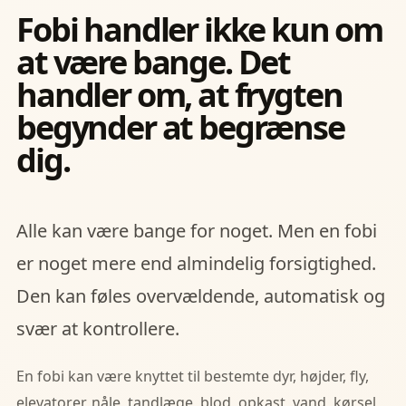
Fobi handler ikke kun om
at være bange. Det
handler om, at frygten
begynder at begrænse
dig.
Alle kan være bange for noget. Men en fobi
er noget mere end almindelig forsigtighed.
Den kan føles overvældende, automatisk og
svær at kontrollere.
En fobi kan være knyttet til bestemte dyr, højder, fly,
elevatorer, nåle, tandlæge, blod, opkast, vand, kørsel,