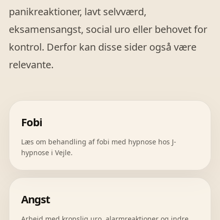
panikreaktioner, lavt selvværd,
eksamensangst, social uro eller behovet for
kontrol. Derfor kan disse sider også være
relevante.
Fobi
Læs om behandling af fobi med hypnose hos J-
hypnose i Vejle.
Angst
Arbejd med kropslig uro, alarmreaktioner og indre