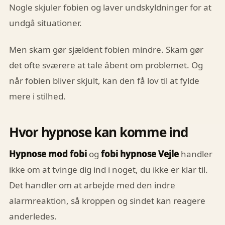
Nogle skjuler fobien og laver undskyldninger for at
undgå situationer.
Men skam gør sjældent fobien mindre. Skam gør
det ofte sværere at tale åbent om problemet. Og
når fobien bliver skjult, kan den få lov til at fylde
mere i stilhed.
Hvor hypnose kan komme ind
Hypnose mod fobi
og
fobi hypnose Vejle
handler
ikke om at tvinge dig ind i noget, du ikke er klar til.
Det handler om at arbejde med den indre
alarmreaktion, så kroppen og sindet kan reagere
anderledes.