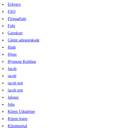
Erhverv
FAQ
Firmaaftale
Fobi
Gavekort
Glemt adgangskode
Hash
Hjem
Hypnose Kolding
Jacob
jacob
jacob test
jacob test
Jalousi
Jobs
Klient Udtalelser
Klient-login
Klientportal