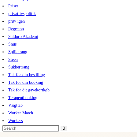
Priser
privatlivspolitik
prøv igen
Rygestop
Saldoro Akademi
Snus
Spilletrang
Steen
Sukkertrang
Tak for din bestilling
Tak for din booking
Tak for dit gavekortkøb
Terapeutbooking
Vægttab
Worker Match
Workers