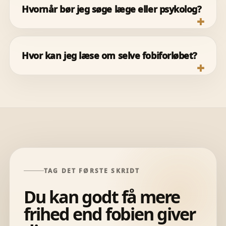
Hvornår bør jeg søge læge eller psykolog?
Hvor kan jeg læse om selve fobiforløbet?
TAG DET FØRSTE SKRIDT
Du kan godt få mere
frihed end fobien giver