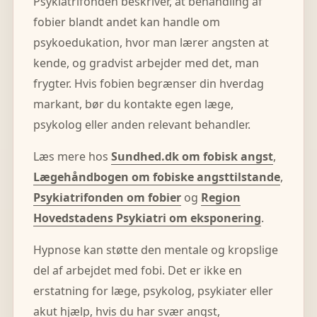
Psykiatrifonden beskriver, at behandling af
fobier blandt andet kan handle om
psykoedukation, hvor man lærer angsten at
kende, og gradvist arbejder med det, man
frygter. Hvis fobien begrænser din hverdag
markant, bør du kontakte egen læge,
psykolog eller anden relevant behandler.
Læs mere hos
Sundhed.dk om fobisk angst
,
Lægehåndbogen om fobiske angsttilstande
,
Psykiatrifonden om fobier
og
Region
Hovedstadens Psykiatri om eksponering
.
Hypnose kan støtte den mentale og kropslige
del af arbejdet med fobi. Det er ikke en
erstatning for læge, psykolog, psykiater eller
akut hjælp, hvis du har svær angst,