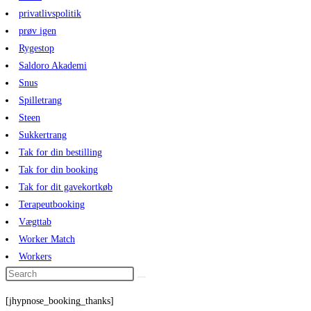
privatlivspolitik
prøv igen
Rygestop
Saldoro Akademi
Snus
Spilletrang
Steen
Sukkertrang
Tak for din bestilling
Tak for din booking
Tak for dit gavekortkøb
Terapeutbooking
Vægttab
Worker Match
Workers
[jhypnose_booking_thanks]