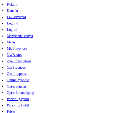
Kokain
Kontakt
Lav selvværd
Log ind
Log ud
Manglende sexlyst
Menu
Mit J-hypnose
NWB App
Øget Præstration
Om Hypnose
Om J-hypnose
Online hypnose
Opret adgang
Opret klientadgang
Personlig lydfil
Personlig lydfil
Priser