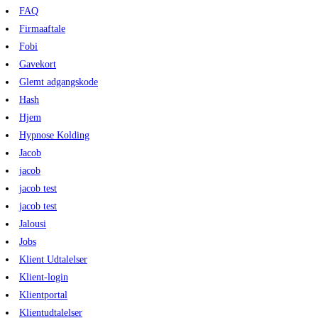
FAQ
Firmaaftale
Fobi
Gavekort
Glemt adgangskode
Hash
Hjem
Hypnose Kolding
Jacob
jacob
jacob test
jacob test
Jalousi
Jobs
Klient Udtalelser
Klient-login
Klientportal
Klientudtalelser